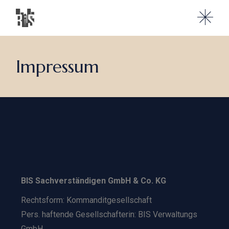
Impressum
BIS Sachverständigen GmbH & Co. KG
Rechtsform: Kommanditgesellschaft
Pers. haftende Gesellschafterin: BIS Verwaltungs
GmbH