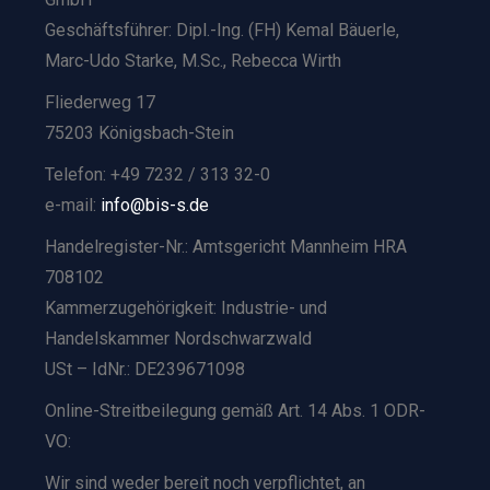
Geschäftsführer: Dipl.-Ing. (FH) Kemal Bäuerle,
Marc-Udo Starke, M.Sc., Rebecca Wirth
Fliederweg 17
75203 Königsbach-Stein
Telefon: +49 7232 / 313 32-0
e-mail:
info@bis-s.de
Handelregister-Nr.: Amtsgericht Mannheim HRA
708102
Kammerzugehörigkeit: Industrie- und
Handelskammer Nordschwarzwald
USt – IdNr.: DE239671098
Online-Streitbeilegung gemäß Art. 14 Abs. 1 ODR-
VO:
Wir sind weder bereit noch verpflichtet, an