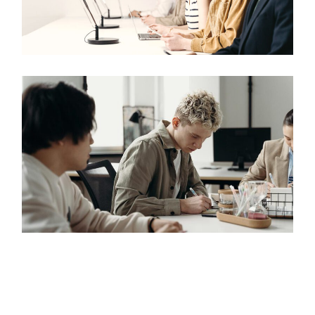
Incentivize