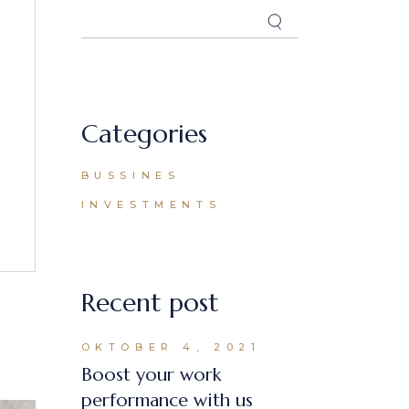
Search
Categories
BUSSINES
(2)
INVESTMENTS
(2)
Recent post
OKTOBER 4, 2021
Boost your work
performance with us