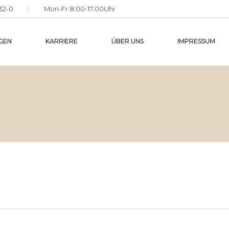
 32-0
Mon-Fr 8:00-17:00Uhr
GEN
KARRIERE
ÜBER UNS
IMPRESSUM