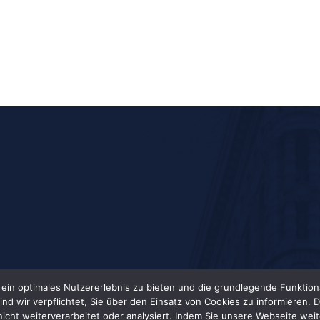
n optimales Nutzererlebnis zu bieten und die grundlegende Funktiona
r verpflichtet, Sie über den Einsatz von Cookies zu informieren. Da 
icht weiterverarbeitet oder analysiert. Indem Sie unsere Webseite we